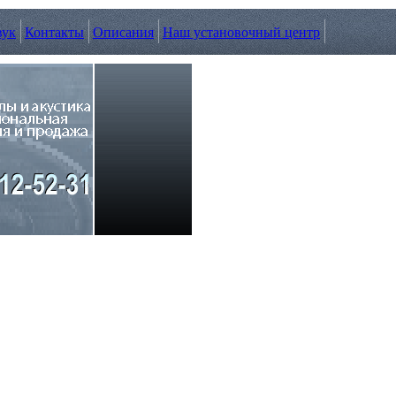
вук
Контакты
Описания
Наш установочный центр